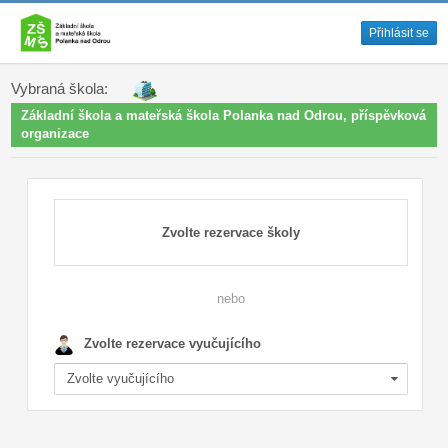
Přihlásit se
Vybraná škola:
Základní škola a mateřská škola Polanka nad Odrou, příspěvková
organizace
Zvolte rezervace školy
nebo
Zvolte rezervace vyučujícího
Zvolte vyučujícího